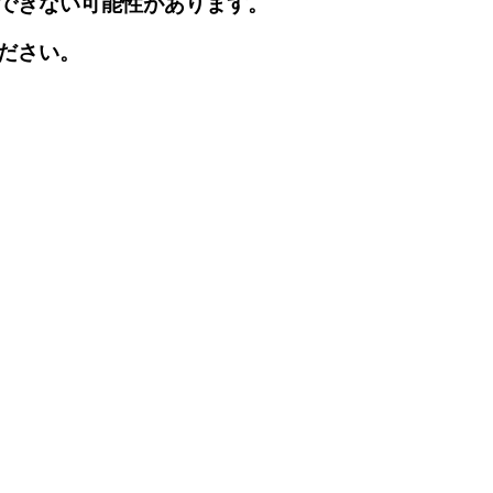
できない可能性があります。
ださい。