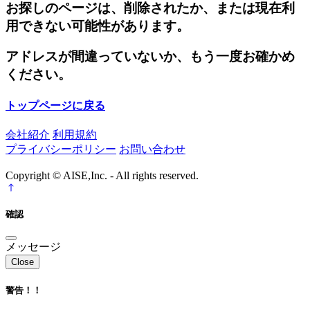
お探しのページは、削除されたか、または現在利
用できない可能性があります。
アドレスが間違っていないか、もう一度お確かめ
ください。
トップページに戻る
会社紹介
利用規約
プライバシーポリシー
お問い合わせ
Copyright © AISE,Inc. - All rights reserved.
確認
メッセージ
Close
警告！！