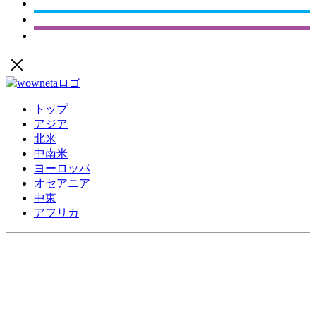
トップ
アジア
北米
中南米
ヨーロッパ
オセアニア
中東
アフリカ